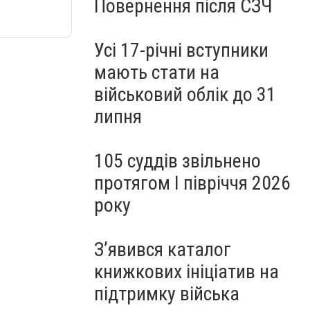
Повернення після СЗЧ
Усі 17-річні вступники
мають стати на
військовий облік до 31
липня
105 суддів звільнено
протягом I півріччя 2026
року
З’явився каталог
книжкових ініціатив на
підтримку війська