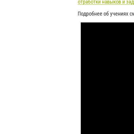
отработки навыков и зад
Подробнее об учениях с