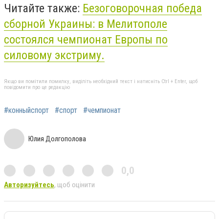
Читайте также:
Безоговорочная победа
сборной Украины: в Мелитополе
состоялся чемпионат Европы по
силовому экстриму.
Якщо ви помітили помилку, виділіть необхідний текст і натисніть Ctrl + Enter, щоб
повідомити про це редакцію
#конныйспорт
#спорт
#чемпионат
Юлия Долгополова
0,0
Авторизуйтесь
, щоб оцінити