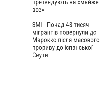
претендують на «майже
все»
ЗМІ - Понад 48 тисяч
мігрантів повернули до
Марокко після масового
прориву до іспанської
Сеути