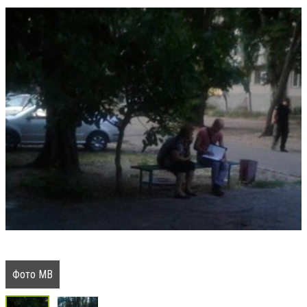
Фото МВ