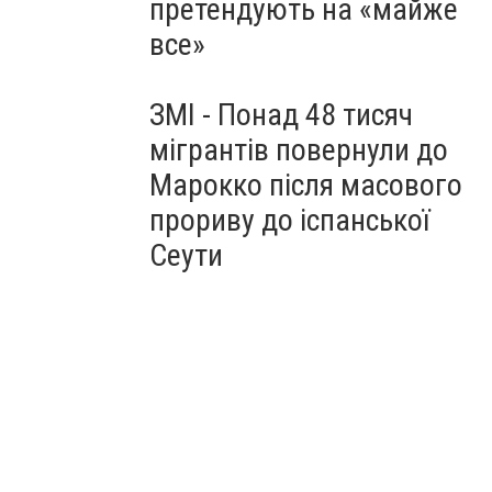
претендують на «майже
все»
ЗМІ - Понад 48 тисяч
мігрантів повернули до
Марокко після масового
прориву до іспанської
Сеути