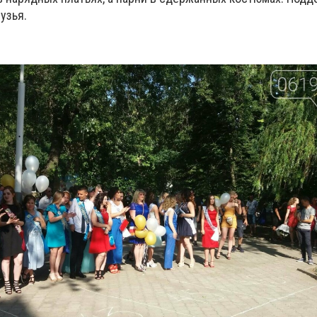
узья.