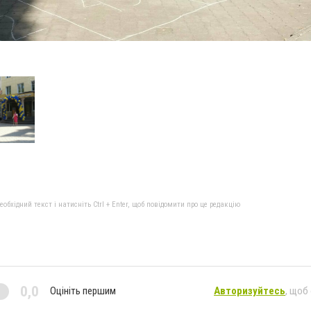
бхідний текст і натисніть Ctrl + Enter, щоб повідомити про це редакцію
0,0
Оцініть першим
Авторизуйтесь
, щоб