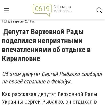
10:12, 2 вересня 2018 р.
Депутат Верховной Рады
поделился неприятными
впечатлениями об отдыхе в
Кирилловке
Об этом депутат Сергей Рыбалко сообщил
на своей странице в Фейсбук.
Как рассказал депутат Верховной Рады
Украины Сергей Рыбалко, он отдыхал в