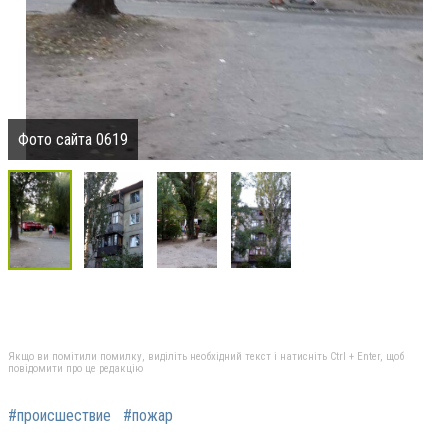
Фото сайта 0619
Якщо ви помітили помилку, виділіть необхідний текст і натисніть Ctrl + Enter, щоб
повідомити про це редакцію
#происшествие
#пожар