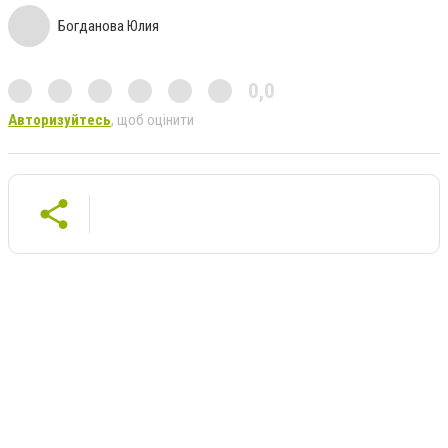
Богданова Юлия
0,0
Авторизуйтесь
, щоб оцінити