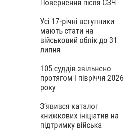
Повернення після СЗЧ
Усі 17-річні вступники
мають стати на
військовий облік до 31
липня
105 суддів звільнено
протягом I півріччя 2026
року
З’явився каталог
книжкових ініціатив на
підтримку війська