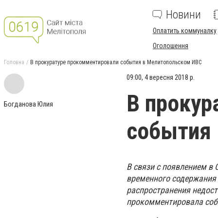
Новини
Оплатить коммуналку
Оголошення
Головна
В прокуратуре прокомментировали события в Мелитопольском ИВС
09:00, 4 вересня 2018 р.
В прокур
Богданова Юлия
события
В связи с появлением в
временного содержания 
распространения недост
прокомментировала соб