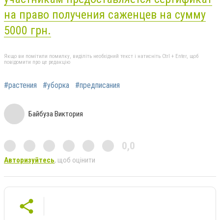
на право получения саженцев на сумму
5000 грн.
Якщо ви помітили помилку, виділіть необхідний текст і натисніть Ctrl + Enter, щоб
повідомити про це редакцію
#растения
#уборка
#предписания
Байбуза Виктория
0,0
Авторизуйтесь
, щоб оцінити