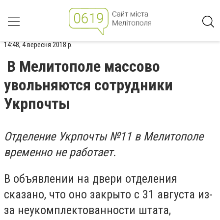
14:48, 4 вересня 2018 р.
В Мелитополе массово
увольняются сотрудники
Укрпочты
Отделение Укрпочты
№11
в Мелитополе
временно не работает.
В объявлении на двери отделения
сказано, что оно закрыто с 31 августа из-
за неукомплектованности штата,