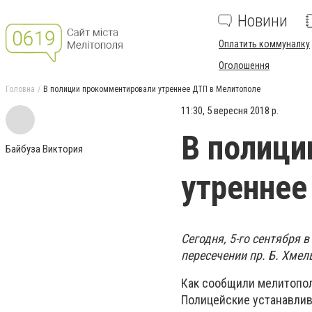
Новини
Оплатить коммуналку
Оголошення
Головна
В полиции прокомментировали утреннее ДТП в Мелитополе
11:30, 5 вересня 2018 р.
В полици
Байбуза Виктория
утреннее
Сегодня, 5-го сентября 
пересечении пр. Б. Хмел
Как сообщили мелитопол
Полицейские устанавлив