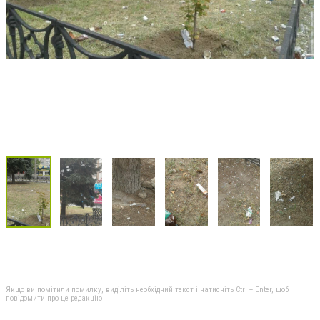
Якщо ви помітили помилку, виділіть необхідний текст і натисніть Ctrl + Enter, щоб
повідомити про це редакцію