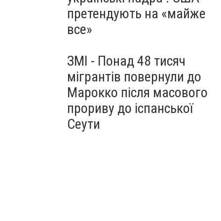
претендують на «майже
все»
ЗМІ - Понад 48 тисяч
мігрантів повернули до
Марокко після масового
прориву до іспанської
Сеути