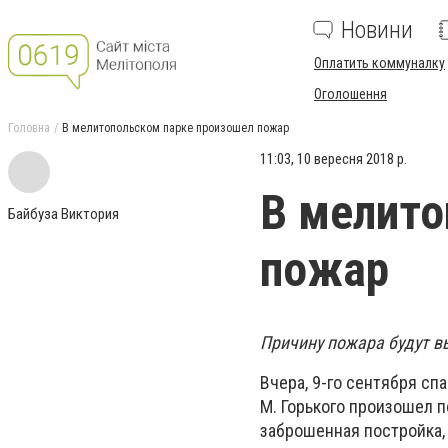
Новини
Оплатить коммуналку
Оголошення
Головна
В мелитопольском парке произошел пожар
11:03, 10 вересня 2018 р.
В мелито
Байбуза Виктория
пожар
Причину пожара будут в
Вчера, 9-го сентября сп
М. Горького произошел 
заброшенная постройка, 