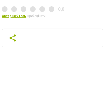
0,0
Авторизуйтесь
, щоб оцінити