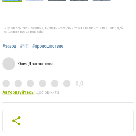
Якщо ви помітили помилку, виділіть необхідний текст і натисніть Ctrl + Enter, щоб
повідомити про це редакцію
#завод
#ЧП
#происшествие
Юлия Долгополова
0,0
Авторизуйтесь
, щоб оцінити