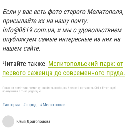
Если у вас есть фото старого Мелитополя,
присылайте их на нашу почту:
info@0619.com.ua
, и мы с удовольствием
опубликуем самые интересные из них на
нашем сайте.
Читайте также:
Мелитопольский парк: от
первого саженца до современного пруда.
Якщо ви помітили помилку, виділіть необхідний текст і натисніть Ctrl + Enter, щоб
повідомити про це редакцію
#история
#город
#Мелитополь
Юлия Долгополова