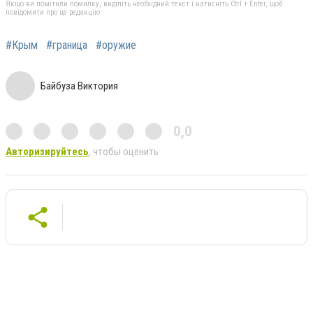
Якщо ви помітили помилку, виділіть необхідний текст і натисніть Ctrl + Enter, щоб
повідомити про це редакцію
#Крым
#граница
#оружие
Байбуза Виктория
0,0
Авторизируйтесь
, чтобы оценить