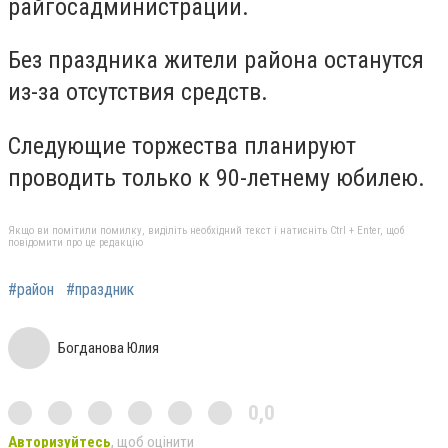
райгосадминистрации.
Без праздника жители района останутся
из-за отсутствия средств.
Следующие торжества планируют
проводить только к 90-летнему юбилею.
Якщо ви помітили помилку, виділіть необхідний текст і натисніть Ctrl + Enter, щоб
повідомити про це редакцію
#район
#праздник
Богданова Юлия
0,0
Авторизуйтесь
, щоб оцінити