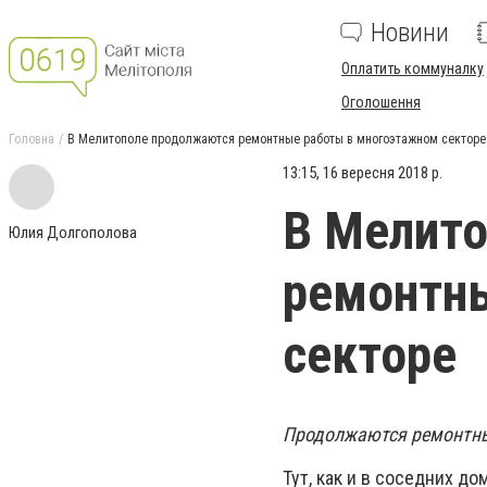
Новини
Оплатить коммуналку
Оголошення
Головна
В Мелитополе продолжаются ремонтные работы в многоэтажном секторе
13:15, 16 вересня 2018 р.
В Мелит
Юлия Долгополова
ремонтн
секторе
Продолжаются ремонтные
Тут, как и в соседних д