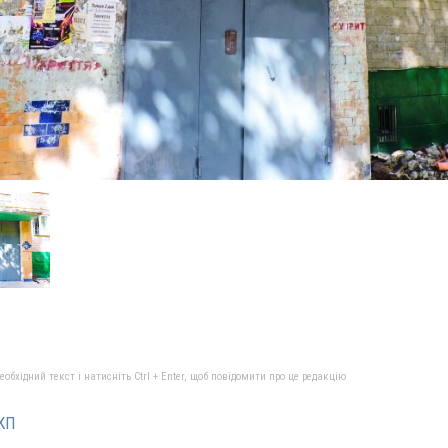
бхідний текст і натисніть Ctrl + Enter, щоб повідомити про це редакцію
КП