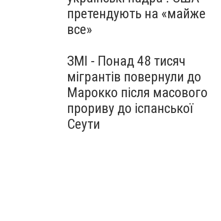
претендують на «майже
все»
ЗМІ - Понад 48 тисяч
мігрантів повернули до
Марокко після масового
прориву до іспанської
Сеути