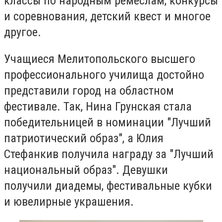
классы по народным ремеслам, конкурсы
и соревнования, детский квест и многое
другое.
Учащиеся Мелитопольского высшего
профессионального училища достойно
представили город на областном
фестивале. Так, Нина Грунская стала
победительницей в номинации "Лучший
патриотический образ", а Юлия
Стефанкив получила награду за "Лучший
национальный образ". Девушки
получили диадемы, фестивальные кубки
и ювелирные украшения.