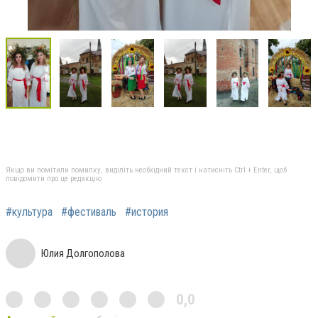
Якщо ви помітили помилку, виділіть необхідний текст і натисніть Ctrl + Enter, щоб
повідомити про це редакцію
#культура
#фестиваль
#история
Юлия Долгополова
0,0