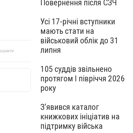
Повернення після СЗЧ
Усі 17-річні вступники
мають стати на
військовий облік до 31
липня
 оцінити
105 суддів звільнено
протягом I півріччя 2026
року
З’явився каталог
книжкових ініціатив на
підтримку війська