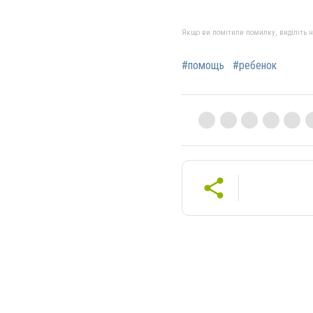
Якщо ви помітили помилку, виділіть нео
#помощь
#ребенок