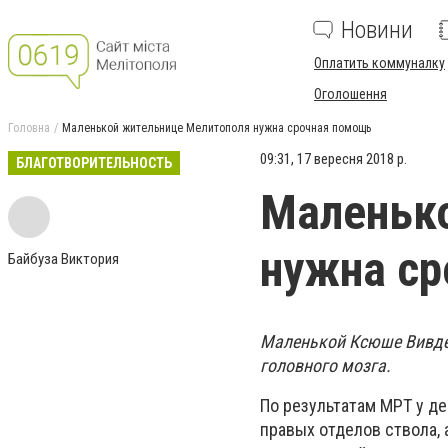
Новини
Оплатить коммуналку
Оголошення
Головна
Маленькой жительнице Мелитополя нужна срочная помощь
09:31, 17 вересня 2018 р.
БЛАГОТВОРИТЕЛЬНОСТЬ
Маленьк
нужна с
Байбуза Виктория
Маленькой Ксюше Вивден
головного мозга.
По результатам МРТ у д
правых отделов ствола,