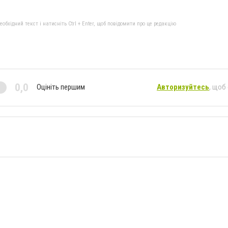
бхідний текст і натисніть Ctrl + Enter, щоб повідомити про це редакцію
0,0
Оцініть першим
Авторизуйтесь
, щоб