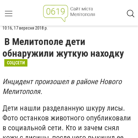
10:16, 17 вересня 2018 р.
В Мелитополе дети
обнаружили жуткую находку
СОЦСЕТИ
Инцидент произошел в районе Нового
Мелитополя.
Дети нашли разделанную шкуру лисы.
Фото останков животного опубликовали
в социальной сети. Кто и зачем снял
кожу с лисицы, после чего выкинул ее,