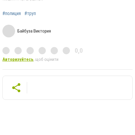
#полиция
#труп
Байбуза Виктория
0,0
Авторизуйтесь
, щоб оцінити