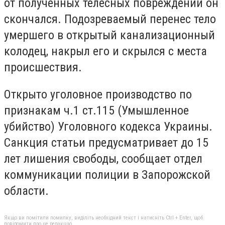
от полученных телесных повреждений он
скончался. Подозреваемый перенес тело
умершего в открытый канализационный
колодец, накрыл его и скрылся с места
происшествия.
Открыто уголовное производство по
признакам ч.1 ст.115 (Умышленное
убийство) Уголовного кодекса Украины.
Санкция статьи предусматривает до 15
лет лишения свободы, сообщает отдел
коммуникации полиции в Запорожской
области.
Якщо ви помітили помилку, виділіть необхідний текст і натисніть Ctrl + Enter, щоб
повідомити про це редакцію