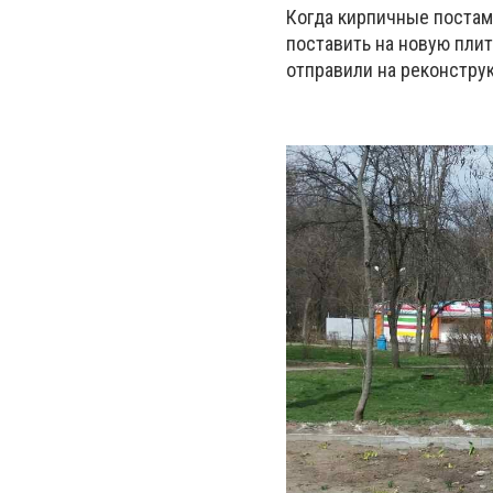
Когда кирпичные постам
поставить на новую пли
отправили на реконстру