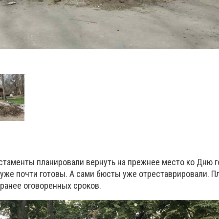
таменты планировали вернуть на прежнее место ко Дню г
уже почти готовы. А сами бюсты уже отреставрировали. П
 ранее оговоренных сроков.