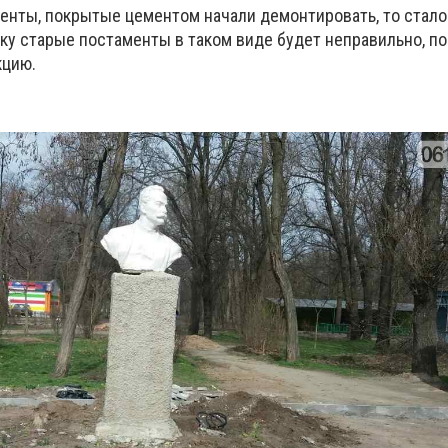
енты, покрытые цементом начали демонтировать, то стало 
тку старые постаменты в таком виде будет неправильно, п
кцию.