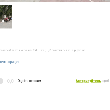
бхідний текст і натисніть Ctrl + Enter, щоб повідомити про це редакцію
реставрация
0,0
Оцініть першим
Авторизуйтесь
, щоб