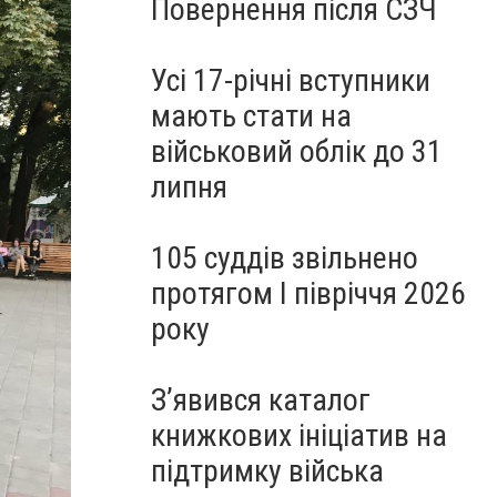
Повернення після СЗЧ
Усі 17-річні вступники
мають стати на
військовий облік до 31
липня
105 суддів звільнено
протягом I півріччя 2026
року
З’явився каталог
книжкових ініціатив на
підтримку війська