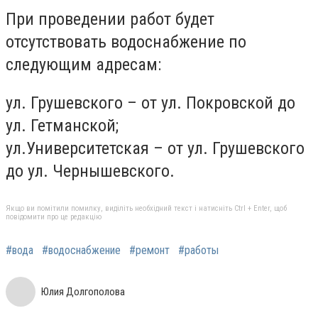
При проведении работ будет
отсутствовать водоснабжение по
следующим адресам:
ул. Грушевского – от ул. Покровской до
ул. Гетманской;
ул.Университетская – от ул. Грушевского
до ул. Чернышевского.
Якщо ви помітили помилку, виділіть необхідний текст і натисніть Ctrl + Enter, щоб
повідомити про це редакцію
#вода
#водоснабжение
#ремонт
#работы
Юлия Долгополова