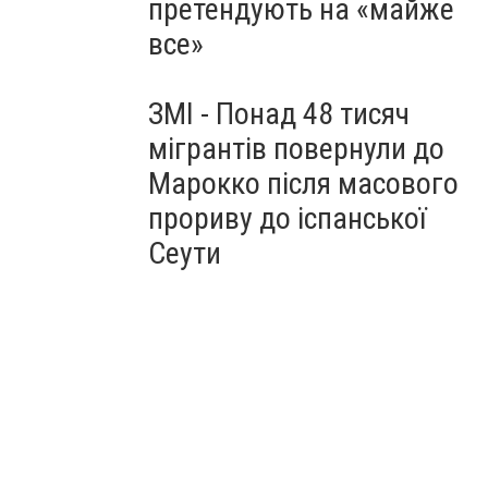
претендують на «майже
все»
ЗМІ - Понад 48 тисяч
мігрантів повернули до
Марокко після масового
прориву до іспанської
Сеути