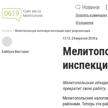
Новини
Оплатить коммуналку
Оголошення
Головна
Мелитопольскую налоговую инспекцию ждет реорганизация
13:13, 24 вересня 2018 р.
Мелитоп
Байбуза Виктория
инспекци
Мелитопольская объедин
прекратит свою работу.
Мелитопольские налогов
районами. Теперь эти р