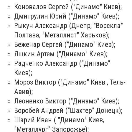
Коновалов Сергей ("Динамо" Киев);
Дмитрулин Юрий ("Динамо" Киев);
Рыкун Александр (Днепр, "Ворскла"
Полтава, "Металлист" Харьков);
Беженар Сергей ("Динамо" Киев);
Яшкин Артем ("Динамо" Киев);
Радченко Александр ("Динамо"
Киев);
Мороз Виктор ("Динамо" Киев , Тель-
Авив);
Леоненко Виктор ("Динамо" Киев);
Воробей Андрей ("Шахтер" Донецк);
Шарий Иван ( "Динамо" Киев,
"Металлург" Запорожье);