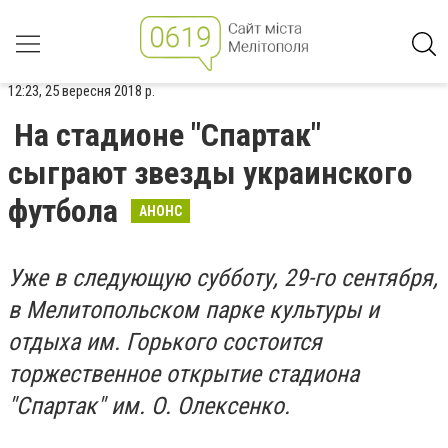
12:23, 25 вересня 2018 р.
На стадионе "Спартак"
сыграют звезды украинского
футбола
АНОНС
Уже в следующую субботу, 29-го сентября,
в Мелитопольском парке культуры и
отдыха им. Горького состоится
торжественное открытие стадиона
"Спартак" им. О. Олексенко.