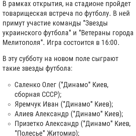
В рамках открытия, на стадионе пройдет
товарищеская встреча по футболу. В ней
примут участие команды "Звезды
украинского футбола" и "Ветераны города
Мелитополя". Игра состоится в 16:00.
В эту субботу на новом поле сыграют
такие звезды футбола:
Саленко Олег ("Динамо" Киев,
сборная СССР);
Яремчук Иван ("Динамо" Киев);
Алиев Александр ("Динамо" Киев);
Призетко Александр ("Динамо" Киев,
"Полесье" Житомир);