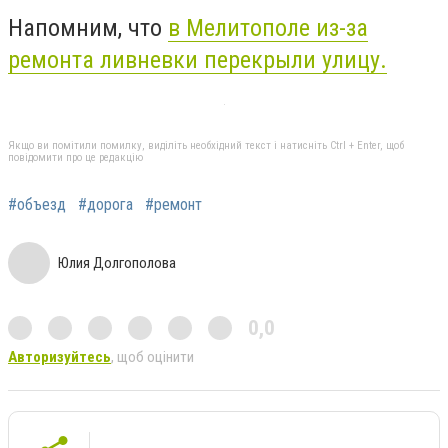
Напомним, что
в Мелитополе из-за
ремонта ливневки перекрыли улицу.
Якщо ви помітили помилку, виділіть необхідний текст і натисніть Ctrl + Enter, щоб
повідомити про це редакцію
#объезд
#дорога
#ремонт
Юлия Долгополова
0,0
Авторизуйтесь
, щоб оцінити