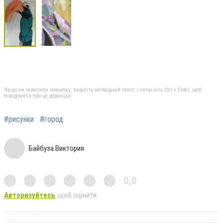
Якщо ви помітили помилку, виділіть необхідний текст і натисніть Ctrl + Enter, щоб
повідомити про це редакцію
#рисунки
#город
Байбуза Виктория
0,0
Авторизуйтесь
, щоб оцінити