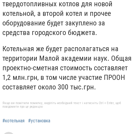
твердотопливных котлов для новой
котельной, а второй котел и прочее
оборудование будет закуплено за
средства городского бюджета.
Котельная же будет располагаться на
территории Малой академии наук. Общая
проектно-сметная стоимость составляет
1,2 млн.грн, в том числе участие ПРООН
составляет около 300 тыс.грн.
Якщо ви помітили помилку, виділіть необхідний текст і натисніть Ctrl + Enter, щоб
повідомити про це редакцію
#котельная
#установка