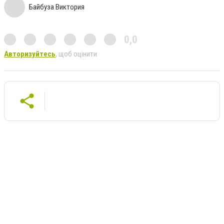
Байбуза Виктория
0,0
Авторизуйтесь
, щоб оцінити