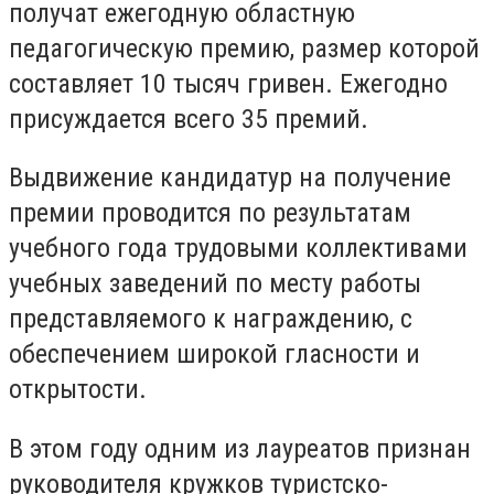
получат ежегодную областную
педагогическую премию, размер которой
составляет 10 тысяч гривен. Ежегодно
присуждается всего 35 премий.
Выдвижение кандидатур на получение
премии проводится по результатам
учебного года трудовыми коллективами
учебных заведений по месту работы
представляемого к награждению, с
обеспечением широкой гласности и
открытости.
В этом году одним из лауреатов признан
руководителя кружков туристско-