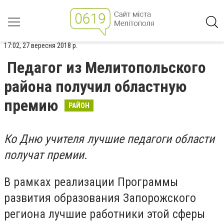
17:02, 27 вересня 2018 р.
Педагог из Мелитопольского
района получил областную
премию
РАЙОН
Ко Дню учителя лучшие педагоги области
получат премии.
В рамках реализации Программы
развития образования Запорожского
региона лучшие работники этой сферы