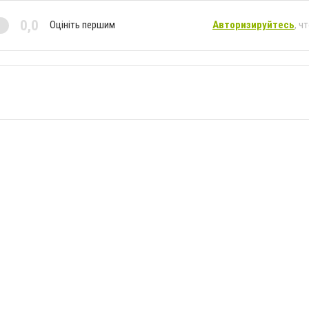
0,0
Оцініть першим
Авторизируйтесь
, ч