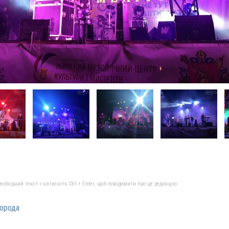
бхідний текст і натисніть Ctrl + Enter, щоб повідомити про це редакцію
орода