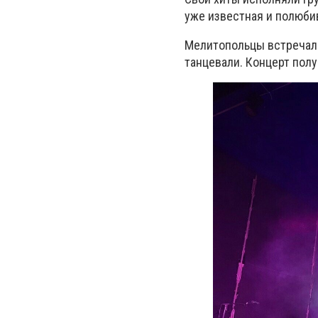
уже известная и полюби
Мелитопольцы встречали
танцевали. Концерт полу