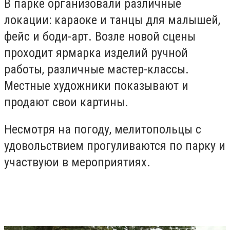
В парке организовали различные
локации: караоке и танцы для малышей,
фейс и боди-арт. Возле новой сцены
проходит ярмарка изделий ручной
работы, различные мастер-классы.
Местные художники показывают и
продают свои картины.
Несмотря на погоду, мелитопольцы с
удовольствием прогуливаются по парку и
участвуюи в мероприятиях.