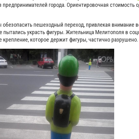
з предпринимателей города. Ориентировочная стоимость о
обезопасить пешеходный переход, привлекая внимание в
е пытались украсть фигуры. Жительница Мелитополя в соц
е крепление, которое держит фигуры, частично разрушено