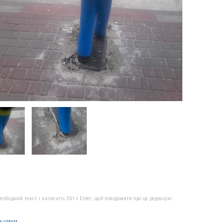
бхідний текст і натисніть Ctrl + Enter, щоб повідомити про це редакцію
ьники