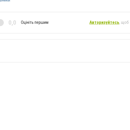
0,0
Оцініть першим
Авторизуйтесь
, щоб