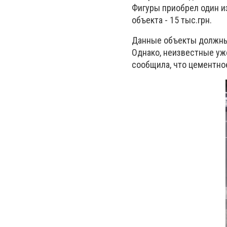
Фигуры приобрел один и
объекта - 15 тыс.грн.
Данные объекты должны 
Однако, неизвестные уж
сообщила, что цементно