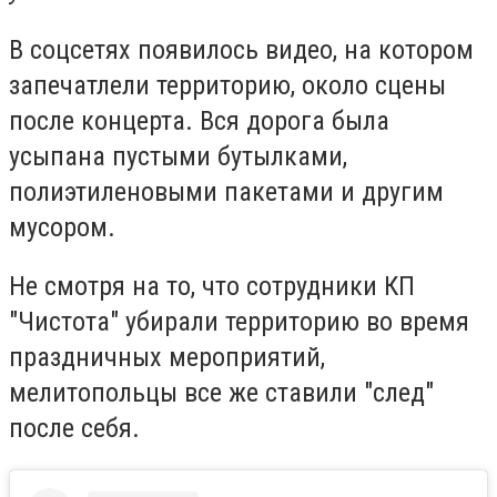
В соцсетях появилось видео, на котором
запечатлели территорию, около сцены
после концерта. Вся дорога была
усыпана пустыми бутылками,
полиэтиленовыми пакетами и другим
мусором.
Не смотря на то, что сотрудники КП
"Чистота" убирали территорию во время
праздничных мероприятий,
мелитопольцы все же ставили "след"
после себя.