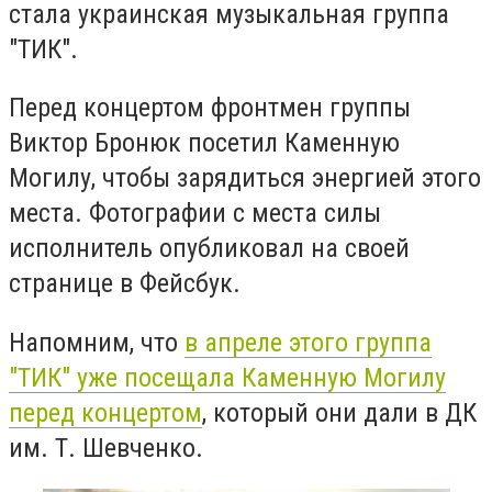
стала украинская музыкальная группа
"ТИК".
Перед концертом фронтмен группы
Виктор Бронюк посетил Каменную
Могилу, чтобы зарядиться энергией этого
места. Фотографии с места силы
исполнитель опубликовал на своей
странице в Фейсбук.
Напомним, что
в апреле этого группа
"ТИК" уже посещала Каменную Могилу
перед концертом
, который они дали в ДК
им. Т. Шевченко.