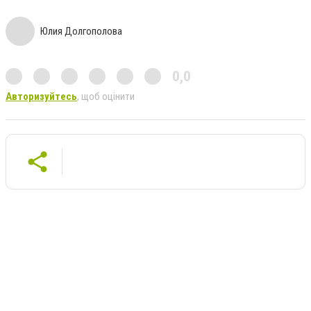
Юлия Долгополова
0,0
Авторизуйтесь
, щоб оцінити