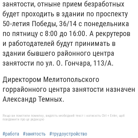
занятости, отныне прием безработных
будет проходить в здании по проспекту
50-летия Победы, 36/14 с понедельника
по пятницу с 8:00 до 16:00. А рекрутеров
и работодателей будут принимать в
здании бывшего районного центра
занятости по ул. О. Гончара, 113/А.
Директором Мелитопольского
горрайонного центра занятости назначен
Александр Темных.
Якщо ви помітили помилку, виділіть необхідний текст і натисніть Ctrl + Enter, щоб
повідомити про це редакцію
#работа
#занятость
#трудоустройство