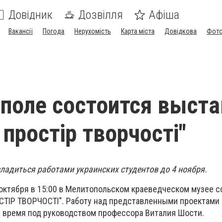
Довідник
Дозвілля
Афіша
Вакансії
Погода
Нерухомість
Карта міста
Довідкова
Фото
поле состоится выста
простір творчості"
ладиться работами украинских студентов до 4 ноября.
о октября в 15:00 в Мелитопольском краеведческом музее 
ТІР ТВОРЧОСТІ". Работу над представленными проектами
 время под руководством профессора Виталия Шости.