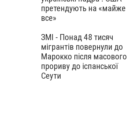
претендують на «майже
все»
ЗМІ - Понад 48 тисяч
мігрантів повернули до
Марокко після масового
прориву до іспанської
Сеути