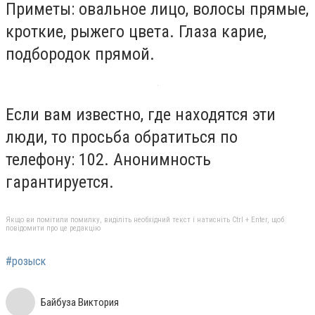
Приметы: овальное лицо, волосы прямые,
кроткие, рыжего цвета. Глаза карие,
подбородок прямой.
Если вам известно, где находятся эти
люди, то просьба обратиться по
телефону: 102. Анонимность
гарантируется.
Якщо ви помітили помилку, виділіть необхідний текст і натисніть Ctrl + Enter, щоб
повідомити про це редакцію
#розыск
Байбуза Виктория