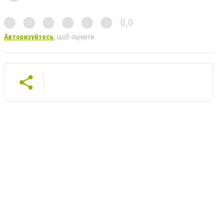
0,0
Авторизуйтесь
, щоб оцінити