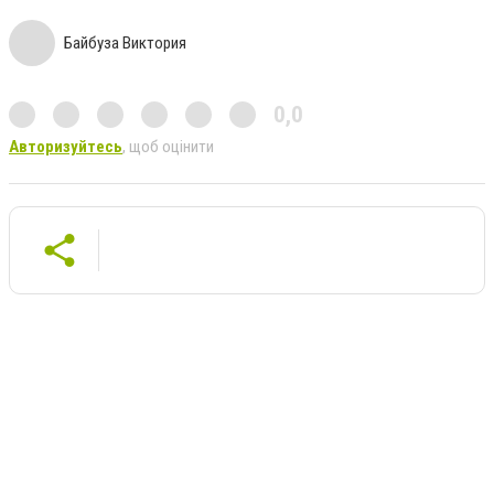
Байбуза Виктория
0,0
Авторизуйтесь
, щоб оцінити