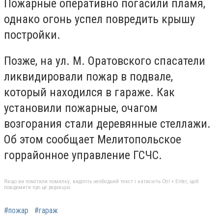
Пожарные оперативно погасили пламя,
однако огонь успел повредить крышу
постройки.
Позже, на ул. М. Оратовского спасатели
ликвидировали пожар в подвале,
который находился в гараже. Как
установили пожарные, очагом
возгорания стали деревянные стеллажи.
Об этом сообщает Мелитопольское
горрайонное управление ГСЧС.
Якщо ви помітили помилку, виділіть необхідний текст і натисніть Ctrl + Enter, щоб
повідомити про це редакцію
#пожар
#гараж