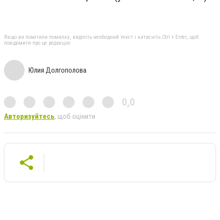
Якщо ви помітили помилку, виділіть необхідний текст і натисніть Ctrl + Enter, щоб
повідомити про це редакцію
Юлия Долгополова
0,0
Авторизуйтесь
, щоб оцінити