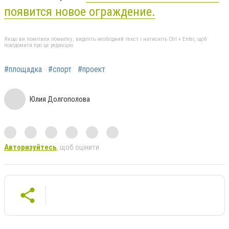
появится новое ограждение.
Якщо ви помітили помилку, виділіть необхідний текст і натисніть Ctrl + Enter, щоб
повідомити про це редакцію
#площадка
#спорт
#проект
Юлия Долгополова
Авторизуйтесь
, щоб оцінити