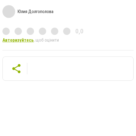
Юлия Долгополова
0,0
Авторизуйтесь
, щоб оцінити