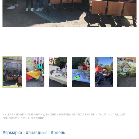
Якщо ви помітили помилку, виділіть необхідний текст і натисніть Ctrl + Enter, щоб
повідомити про це редакцію
#ярмарка
#праздник
#осень