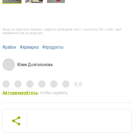
Якщо ви помітили помилку, виділіть необхідний текст і натисніть Ctrl + Enter, щоб
повідомити про це редакцію
#район
#ярмарка
#продукты
Юлия Долгополова
0,0
Авторизируйтесь
, чтобы оценить