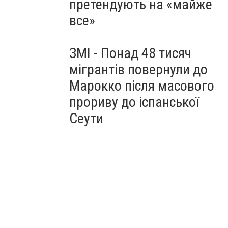
претендують на «майже
все»
ЗМІ - Понад 48 тисяч
мігрантів повернули до
Марокко після масового
прориву до іспанської
Сеути