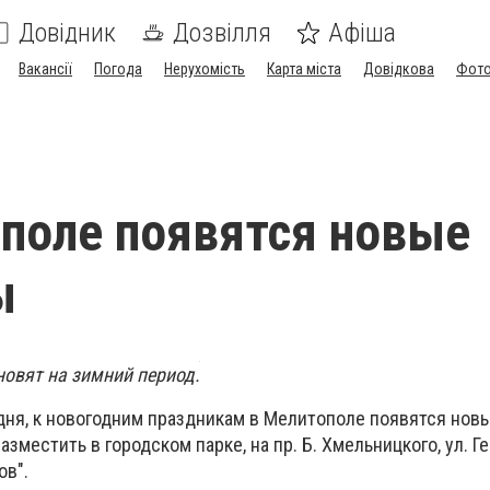
Довідник
Дозвілля
Афіша
Вакансії
Погода
Нерухомість
Карта міста
Довідкова
Фото
поле появятся новые
ы
новят на зимний период.
дня, к новогодним праздникам в Мелитополе появятся новы
азместить в городском парке, на пр. Б. Хмельницкого, ул. 
ов".