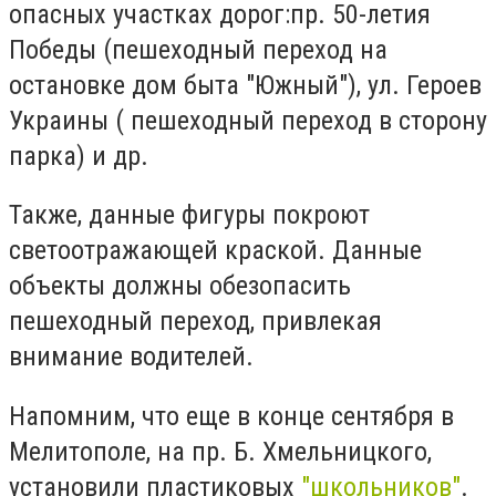
опасных участках дорог:пр. 50-летия
Победы (пешеходный переход на
остановке дом быта "Южный"), ул. Героев
Украины ( пешеходный переход в сторону
парка) и др.
Также, данные фигуры покроют
светоотражающей краской. Данные
объекты должны обезопасить
пешеходный переход, привлекая
внимание водителей.
Напомним, что еще в конце сентября в
Мелитополе, на пр. Б. Хмельницкого,
установили пластиковых
"школьников"
.