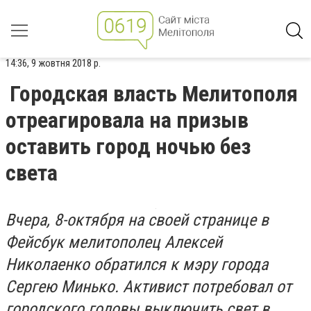
14:36, 9 жовтня 2018 р.
Городская власть Мелитополя
отреагировала на призыв
оставить город ночью без
света
Вчера, 8-октября на своей странице в
Фейсбук мелитополец Алексей
Николаенко обратился к мэру города
Сергею Минько. Активист потребовал от
городского головы выключить свет в