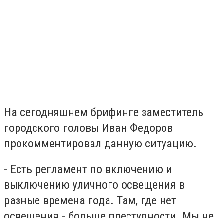
На сегодняшнем брифинге заместитель
городского головы Иван Федоров
прокомментировал данную ситуацию.
- Есть регламент по включению и
выключению уличного освещения в
разные времена года. Там, где нет
освещения - больше преступности. Мы не