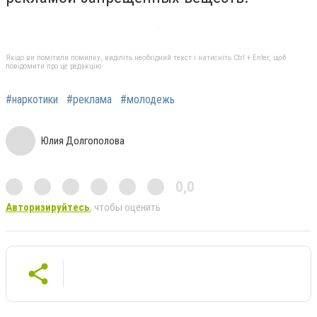
Якщо ви помітили помилку, виділіть необхідний текст і натисніть Ctrl + Enter, щоб
повідомити про це редакцію
#наркотики
#реклама
#молодежь
Юлия Долгополова
0,0
Авторизируйтесь
, чтобы оценить