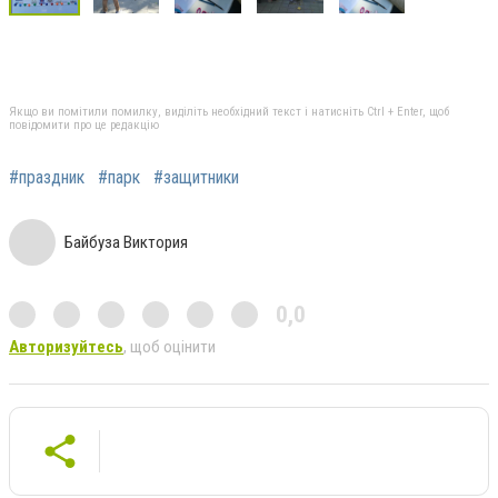
Якщо ви помітили помилку, виділіть необхідний текст і натисніть Ctrl + Enter, щоб
повідомити про це редакцію
#праздник
#парк
#защитники
Байбуза Виктория
0,0
Авторизуйтесь
, щоб оцінити