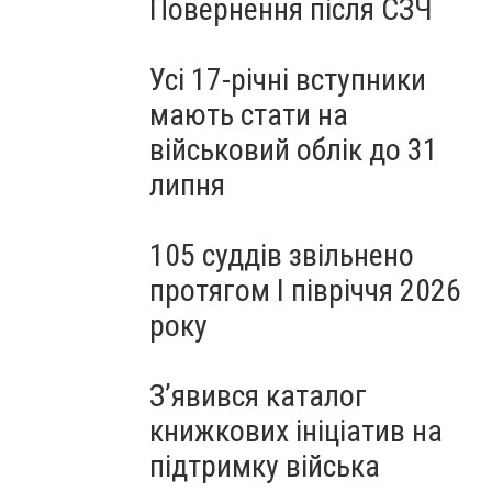
Повернення після СЗЧ
Усі 17-річні вступники
мають стати на
військовий облік до 31
липня
105 суддів звільнено
протягом I півріччя 2026
року
З’явився каталог
книжкових ініціатив на
підтримку війська